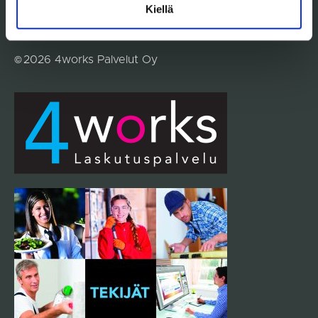
Kiellä
All rights reserved
©
2026
4works Palvelut Oy