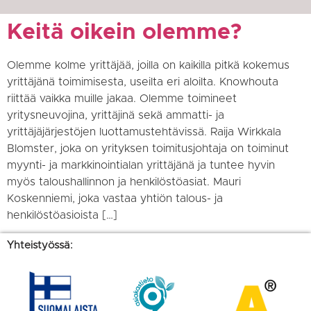
Keitä oikein olemme?
Olemme kolme yrittäjää, joilla on kaikilla pitkä kokemus
yrittäjänä toimimisesta, useilta eri aloilta. Knowhouta
riittää vaikka muille jakaa. Olemme toimineet
yritysneuvojina, yrittäjinä sekä ammatti- ja
yrittäjäjärjestöjen luottamustehtävissä. Raija Wirkkala
Blomster, joka on yrityksen toimitusjohtaja on toiminut
myynti- ja markkinointialan yrittäjänä ja tuntee hyvin
myös taloushallinnon ja henkilöstöasiat. Mauri
Koskenniemi, joka vastaa yhtiön talous- ja
henkilöstöasioista […]
Yhteistyössä: