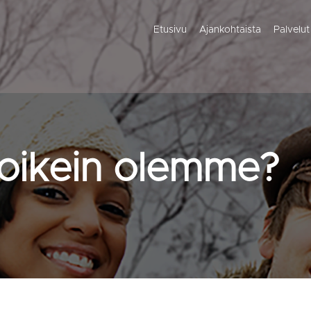
Etusivu
Ajankohtaista
Palvelut
 oikein olemme?