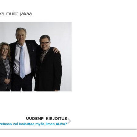
ka muille jakaa.
UUDEMPI KIRJOITUS
velussa voi laskuttaa myös ilman ALV:a?