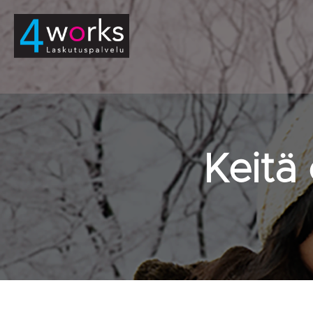
Keitä